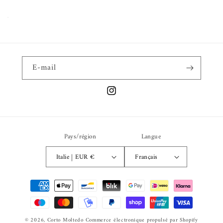
E-mail
Instagram
Pays/région
Langue
Italie | EUR €
Français
Moyens
de
paiement
© 2026,
Corto Moltedo
Commerce électronique propulsé par Shopify