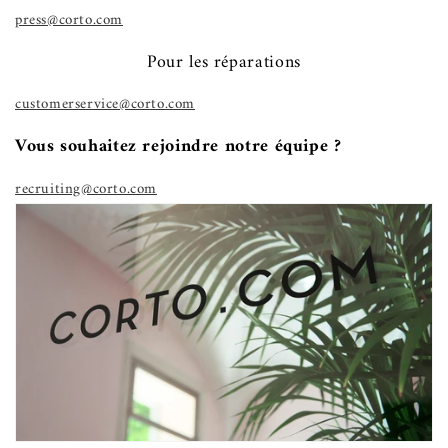
press@corto.com
Pour les réparations
customerservice@corto.com
Vous souhaitez rejoindre notre équipe ?
recruiting@corto.com