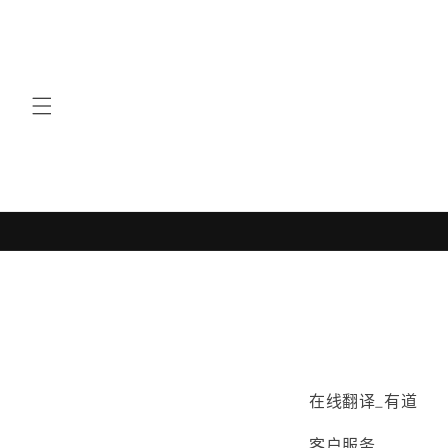
跳到内
容
在线翻译_有道
客户服务