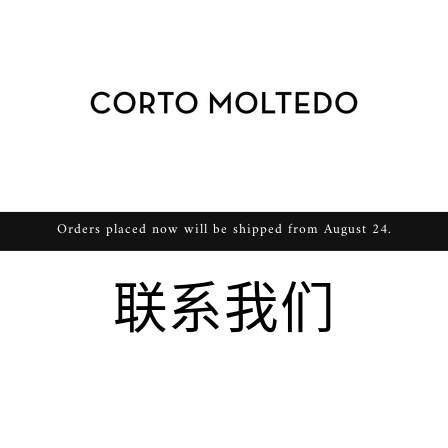
Orders placed now will be shipped from August 24.
联系我们