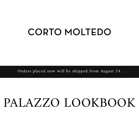
Orders placed now will be shipped from August 24.
PALAZZO LOOKBOOK