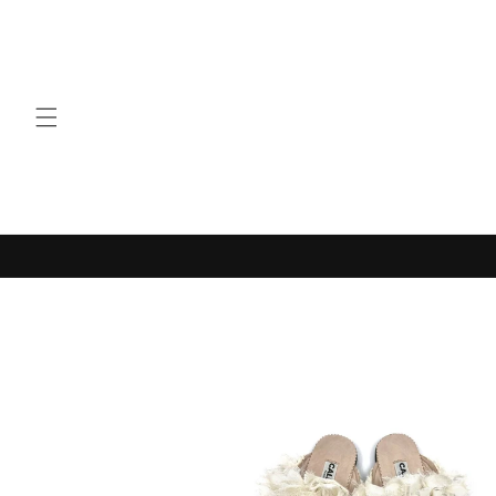
Vai
direttamente
ai contenuti